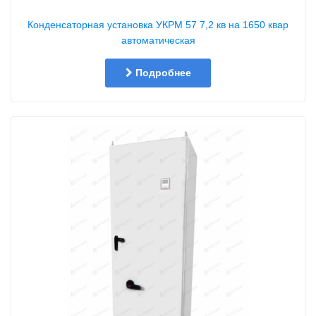
Конденсаторная установка УКРМ 57 7,2 кв на 1650 квар
автоматическая
Подробнее