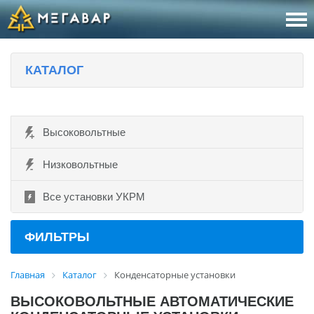
8 (800
За
КАТАЛОГ
sales@m
Об
Высоковольтные
Низковольтные
Все установки УКРМ
ФИЛЬТРЫ
Главная
Каталог
Конденсаторные установки
ВЫСОКОВОЛЬТНЫЕ АВТОМАТИЧЕСКИЕ