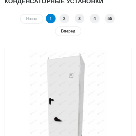
КОНДЕНСАТОРНЫЕ УСТАНОВКИ
1
2
3
4
55
Назад
Вперед