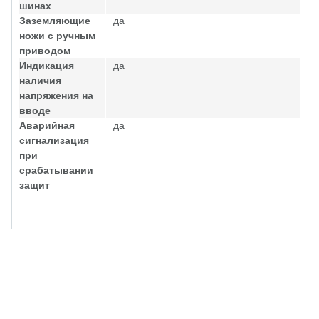
шинах
Заземляющие
да
ножи с ручным
приводом
Индикация
да
наличия
напряжения на
вводе
Аварийная
да
сигнализация
при
срабатывании
защит