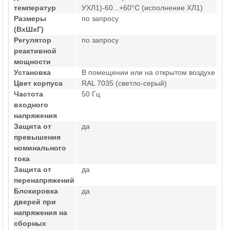
температур
УХЛ1)-60...+60°С (исполнение ХЛ1)
Размеры
по запросу
(ВхШхГ)
Регулятор
по запросу
реактивной
мощности
Установка
В помещении или на открытом воздухе
Цвет корпуса
RAL 7035 (светло-серый)
Частота
50 Гц
входного
напряжения
Защита от
да
превышения
номинального
тока
Защита от
да
перенапряжений
Блокировка
да
дверей при
напряжения на
сборных