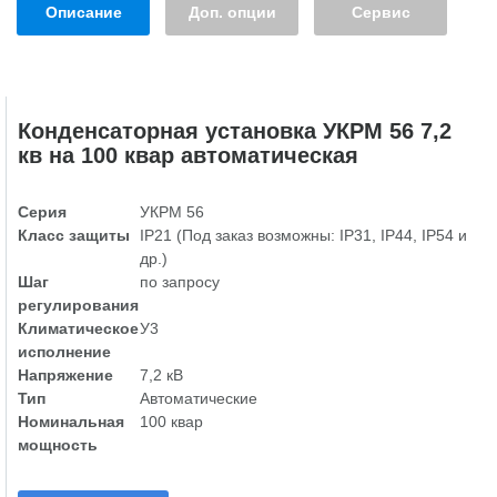
Описание
Доп. опции
Сервис
Конденсаторная установка УКРМ 56 7,2
кв на 100 квар автоматическая
Серия
УКРМ 56
Класс защиты
IP21 (Под заказ возможны: IP31, IP44, IP54 и
др.)
Шаг
по запросу
регулирования
Климатическое
У3
исполнение
Напряжение
7,2 кВ
Тип
Автоматические
Номинальная
100 квар
мощность