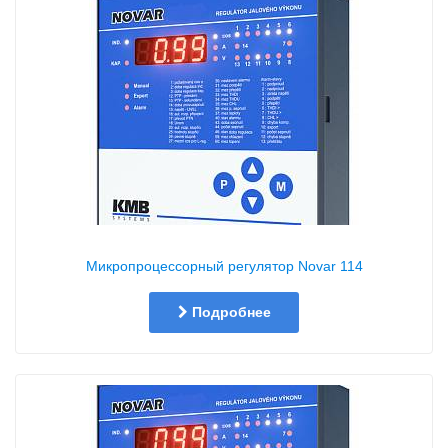
Микропроцессорный регулятор Novar 114
Подробнее