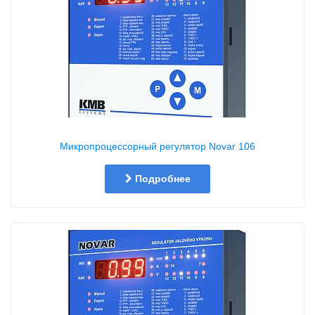
Микропроцессорный регулятор Novar 106
Подробнее