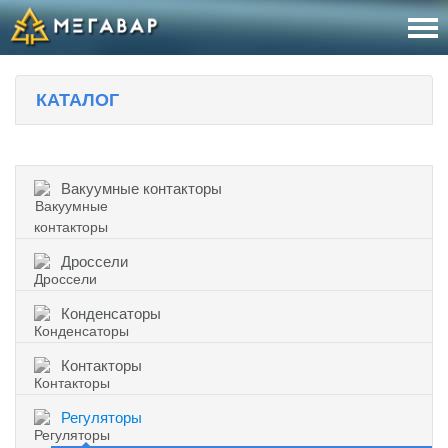
8 (800
За
КАТАЛОГ
sales@m
Об
Вакуумные контакторы
Дроссели
Конденсаторы
Контакторы
Регуляторы