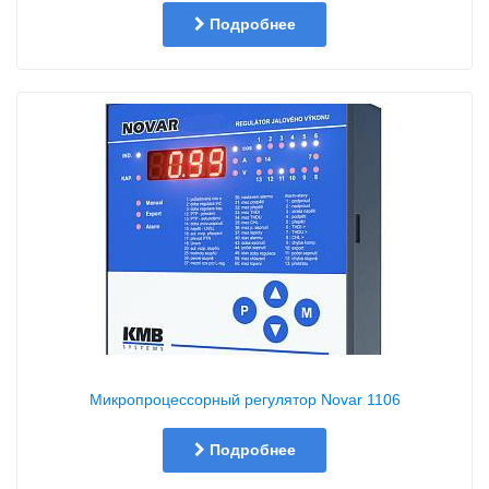
Подробнее
Микропроцессорный регулятор Novar 1106
Подробнее