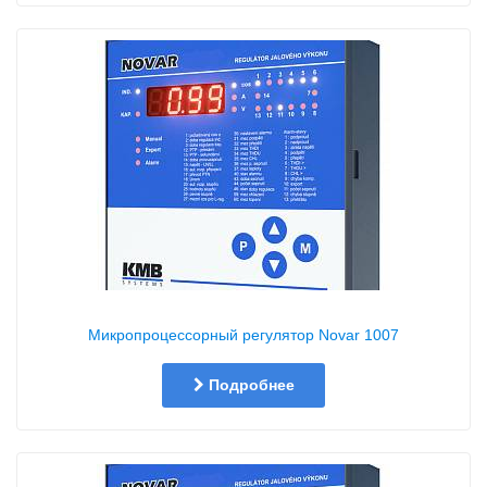
Микропроцессорный регулятор Novar 1007
Подробнее