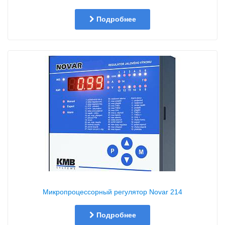
Подробнее
Микропроцессорный регулятор Novar 214
Подробнее