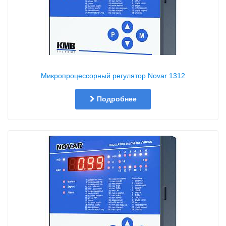
Микропроцессорный регулятор Novar 1312
Подробнее