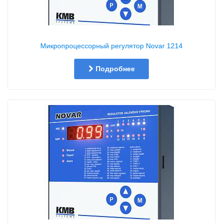
Микропроцессорный регулятор Novar 1214
Подробнее