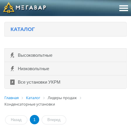
8 (800
За
КАТАЛОГ
sales@m
Об
Высоковольтные
Низковольтные
Все установки УКРМ
Главная
Каталог
Лидеры продаж
Конденсаторные установки
1
Назад
Вперед